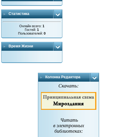
Статистика
Онлайн всего:
1
Гостей:
1
Пользователей:
0
Время Жизни
Колонка Редактора
Скачать:
Читать
в электронных
библиотеках
: