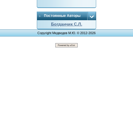
Постоянные Авторы
Богданчик С.Л.
Copyright Медведев М.Ю. © 2012-2026