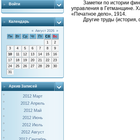
Заметки по истории фи
Войти
управления в Гетманщине. Ха
«Печатное дело», 1914.
Другие труды (история, 
Календарь
«
Август 2026
»
Пн
Вт
Ср
Чт
Пт
Сб
Вс
1
2
3
4
5
6
7
8
9
10
11
12
13
14
15
16
17
18
19
20
21
22
23
24
25
26
27
28
29
30
31
Архив Записей
2012 Март
2012 Апрель
2012 Май
2012 Июнь
2012 Июль
2012 Август
2012 Сентябрь