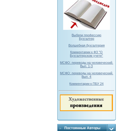
Выбери профессию
Бухгалтер
Волшебная бухгалтерия
Комментарии к ФЗ "О
Бухгалтерском учете"
МСФО: переводы на человеческий.
Вып. 1-3
МСФО: переводы на человеческий.
Вып. 4
Комментарии к ПБУ 24
Постоянные Авторы