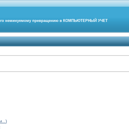
его неминуемому превращению в
КОМПЬЮТЕРНЫЙ
УЧЕТ
...)
)