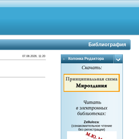
Библиография
07.08.2026, 11:20
Колонка Редактора
Скачать:
Читать
в электронных
библиотеках
:
Zelluloza
:
(ознакомительное чтение
без регистрации)