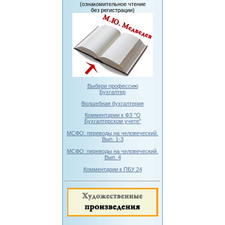
(ознакомительное чтение
без регистрации)
Выбери профессию
Бухгалтер
Волшебная бухгалтерия
Комментарии к ФЗ "О
Бухгалтерском учете"
МСФО: переводы на человеческий.
Вып. 1-3
МСФО: переводы на человеческий.
Вып. 4
Комментарии к ПБУ 24