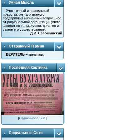
Умная Мысль
Учет точный и правильный
представляет для всякого
предприятия жизненный вопрос, ибо
от рациональной организации учета
зависит не только успех дела, но и
самое его существование.
Д.И. Савошинский
Старинный Термин
ВЕРИТЕЛЬ
– кредитор.
Последняя Картинка
[
Евдокимова В.М.
]
Социальные Сети