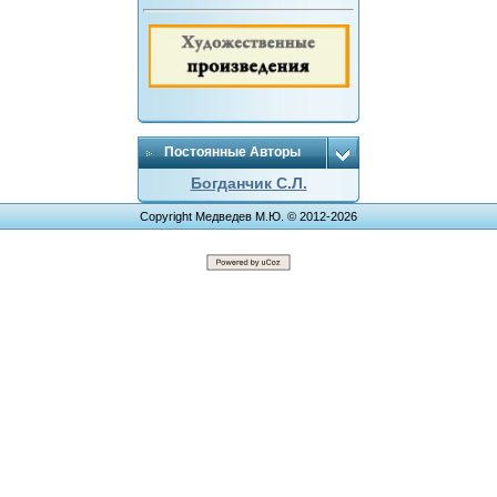
Постоянные Авторы
Богданчик С.Л.
Copyright Медведев М.Ю. © 2012-2026