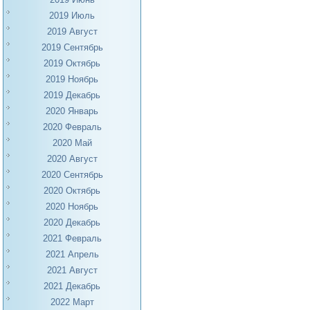
2019 Июль
2019 Август
2019 Сентябрь
2019 Октябрь
2019 Ноябрь
2019 Декабрь
2020 Январь
2020 Февраль
2020 Май
2020 Август
2020 Сентябрь
2020 Октябрь
2020 Ноябрь
2020 Декабрь
2021 Февраль
2021 Апрель
2021 Август
2021 Декабрь
2022 Март