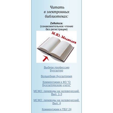
Читать
в электронных
библиотеках
:
Zelluloza
:
(ознакомительное чтение
без регистрации)
Выбери профессию
Бухгалтер
Волшебная бухгалтерия
Комментарии к ФЗ "О
Бухгалтерском учете"
МСФО: переводы на человеческий.
Вып. 1-3
МСФО: переводы на человеческий.
Вып. 4
Комментарии к ПБУ 24