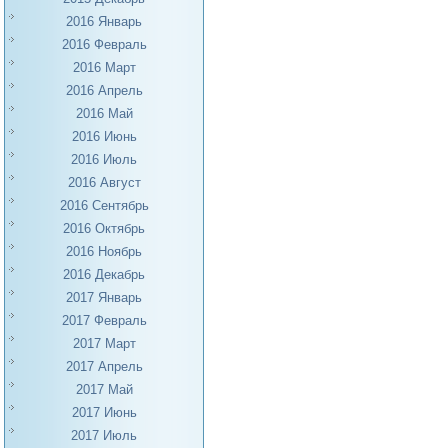
2016 Январь
2016 Февраль
2016 Март
2016 Апрель
2016 Май
2016 Июнь
2016 Июль
2016 Август
2016 Сентябрь
2016 Октябрь
2016 Ноябрь
2016 Декабрь
2017 Январь
2017 Февраль
2017 Март
2017 Апрель
2017 Май
2017 Июнь
2017 Июль