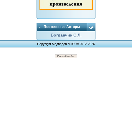
Постоянные Авторы
Богданчик С.Л.
Copyright Медведев М.Ю. © 2012-2026