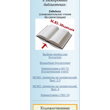
в электронных
библиотеках
:
Zelluloza
:
(ознакомительное чтение
без регистрации)
Выбери профессию
Бухгалтер
Волшебная бухгалтерия
Комментарии к ФЗ "О
Бухгалтерском учете"
МСФО: переводы на человеческий.
Вып. 1-3
МСФО: переводы на человеческий.
Вып. 4
Комментарии к ПБУ 24