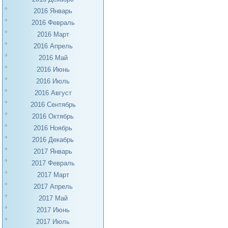
2016 Январь
2016 Февраль
2016 Март
2016 Апрель
2016 Май
2016 Июнь
2016 Июль
2016 Август
2016 Сентябрь
2016 Октябрь
2016 Ноябрь
2016 Декабрь
2017 Январь
2017 Февраль
2017 Март
2017 Апрель
2017 Май
2017 Июнь
2017 Июль