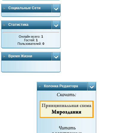
Социальные Сети
Статистика
Онлайн всего:
1
Гостей:
1
Пользователей:
0
Время Жизни
Колонка Редактора
Скачать:
Читать