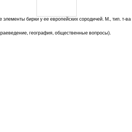
 элементы бирки у ее европейских сородичей. М., тип. т-в
 краеведение, география, общественные вопросы).