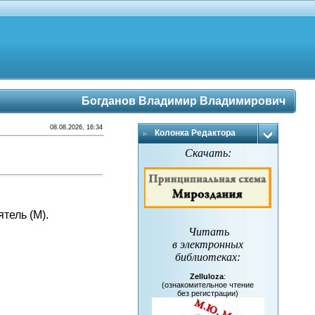
Богданов Владимир Владимирович
08.08.2026, 16:34
Колонка Редактора
Скачать:
тель (М).
Читать
в электронных
библиотеках
:
Zelluloza
:
(ознакомительное чтение
без регистрации)