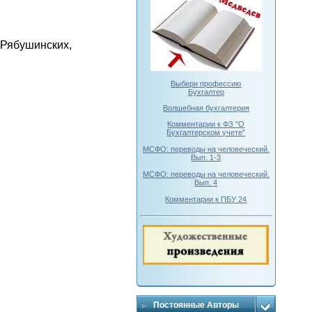
а Рябушинских,
Выбери профессию
Бухгалтер
Волшебная бухгалтерия
Комментарии к ФЗ "О
Бухгалтерском учете"
МСФО: переводы на человеческий.
Вып. 1-3
МСФО: переводы на человеческий.
Вып. 4
Комментарии к ПБУ 24
Постоянные Авторы