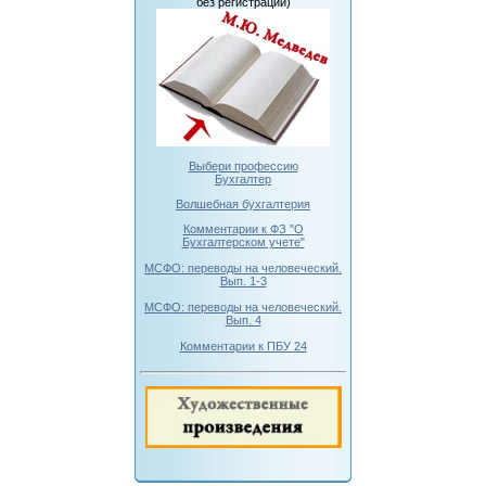
без регистрации)
Выбери профессию
Бухгалтер
Волшебная бухгалтерия
Комментарии к ФЗ "О
Бухгалтерском учете"
МСФО: переводы на человеческий.
Вып. 1-3
МСФО: переводы на человеческий.
Вып. 4
Комментарии к ПБУ 24