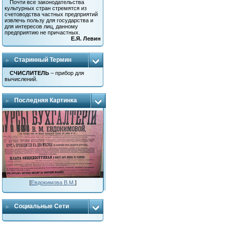
Почти все законодательства
культурных стран стремятся из
счетоводства частных предприятий
извлечь пользу для государства и
для интересов лиц, данному
предприятию не причастных.
Е.Я. Левин
Старинный Термин
СЧИСЛИТЕЛЬ
– прибор для
вычислений.
Последняя Картинка
[
Евдокимова В.М.
]
Социальные Сети