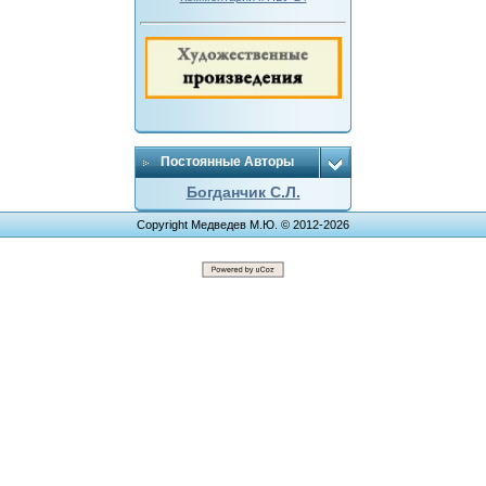
Постоянные Авторы
Богданчик С.Л.
Copyright Медведев М.Ю. © 2012-2026