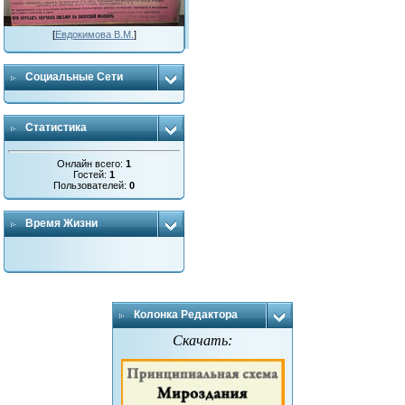
[
Евдокимова В.М.
]
Социальные Сети
Статистика
Онлайн всего:
1
Гостей:
1
Пользователей:
0
Время Жизни
Колонка Редактора
Скачать: