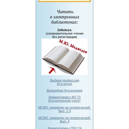
Читать
в электронных
библиотеках
:
Zelluloza
:
(ознакомительное чтение
без регистрации)
Выбери профессию
Бухгалтер
Волшебная бухгалтерия
Комментарии к ФЗ "О
Бухгалтерском учете"
МСФО: переводы на человеческий.
Вып. 1-3
МСФО: переводы на человеческий.
Вып. 4
Комментарии к ПБУ 24