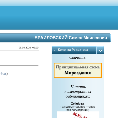
БРАИЛОВСКИЙ Семен Моисеевич
06.08.2026, 05:55
Колонка Редактора
Скачать:
убеж
)
Читать
в электронных
библиотеках
:
Zelluloza
:
(ознакомительное чтение
без регистрации)