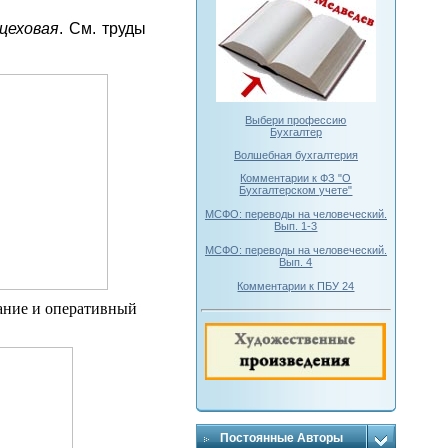
цеховая
. См. труды
Выбери профессию
Бухгалтер
Волшебная бухгалтерия
Комментарии к ФЗ "О
Бухгалтерском учете"
МСФО: переводы на человеческий.
Вып. 1-3
МСФО: переводы на человеческий.
Вып. 4
Комментарии к ПБУ 24
ание и оперативный
Постоянные Авторы