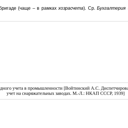
 бригаде (чаще – в рамках
хозрасчета
). Ср.
Бухгалтерия 
дного учета в промышленности [Войтинский А.С. Диспетчиров
учет на снаряжательных заводах. М.-Л.: НКАП СССР, 1939]