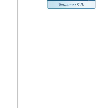
Богданчик С.Л.