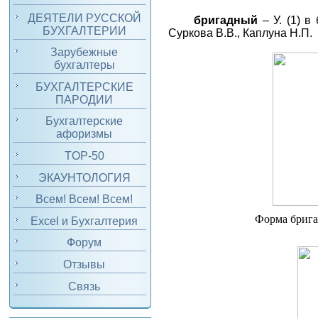
ДЕЯТЕЛИ РУССКОЙ
бригадный
– У. (1) в
БУХГАЛТЕРИИ
Суркова В.В., Каплуна Н.П.
Зарубежные
бухгалтеры
БУХГАЛТЕРСКИЕ
ПАРОДИИ
Бухгалтерские
афоризмы
TOP-50
ЭКАУНТОЛОГИЯ
Всем! Всем! Всем!
Форма брига
Excel и Бухгалтерия
Форум
Отзывы
Связь