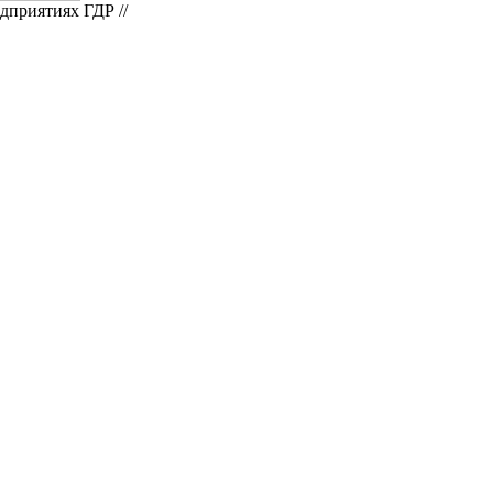
дприятиях ГДР //