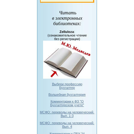
Читать
в электронных
библиотеках
:
Zelluloza
:
(ознакомительное чтение
без регистрации)
Выбери профессию
Бухгалтер
Волшебная бухгалтерия
Комментарии к ФЗ "О
Бухгалтерском учете"
МСФО: переводы на человеческий.
Вып. 1-3
МСФО: переводы на человеческий.
Вып. 4
Комментарии к ПБУ 24