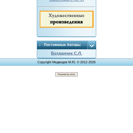
Постоянные Авторы
Богданчик С.Л.
Copyright Медведев М.Ю. © 2012-2026