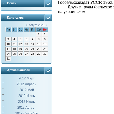
Госсельхозиздат УССР, 1962.
Войти
Другие труды (сельское х
на украинском.
Календарь
«
Август 2026
»
Пн
Вт
Ср
Чт
Пт
Сб
Вс
1
2
3
4
5
6
7
8
9
10
11
12
13
14
15
16
17
18
19
20
21
22
23
24
25
26
27
28
29
30
31
Архив Записей
2012 Март
2012 Апрель
2012 Май
2012 Июнь
2012 Июль
2012 Август
2012 Сентябрь