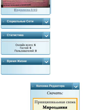
[
Евдокимова В.М.
]
Социальные Сети
Статистика
Онлайн всего:
6
Гостей:
6
Пользователей:
0
Время Жизни
Колонка Редактора
Скачать: