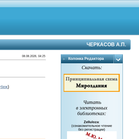
ЧЕРКАСОВ А.П.
08.08.2026, 04:25
Колонка Редактора
Скачать:
убеж
)
Читать
в электронных
библиотеках
:
Zelluloza
:
(ознакомительное чтение
без регистрации)