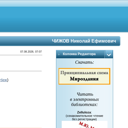
ЧИЖОВ Николай Ефимович
07.08.2026, 07:07
Колонка Редактора
Скачать:
убеж
)
Читать
в электронных
библиотеках
:
Zelluloza
:
(ознакомительное чтение
без регистрации)