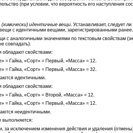
тельство (при условии, что вероятность его наступления со
 (химически) идентичные вещи
. Устанавливает, следует л
 вещи с идентичными вещами, зарегистрированными ранее
и с аналогичными значениями по текстовым свойствам (з
е совпадать).
и обладают свойствами:
» = Гайка, «Сорт» = Первый, «Масса» = 12.
» = Гайка, «Сорт» = Первый, «Масса» = 32.
аются идентичными.
и обладают свойствами:
» = Гайка, «Сорт» = Второй, «Масса» = 12.
» = Гайка, «Сорт» = Первый, «Масса» = 12.
аются неидентичными.
е выполняется:
и, за исключением изменения действия и удаления (отмены)