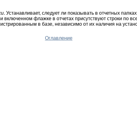
ки
. Устанавливает, следует ли показывать в отчетных папках
и включенном флажке в отчетах присутствуют строки по в
гистрированным в базе, независимо от их наличия на уста
Оглавление