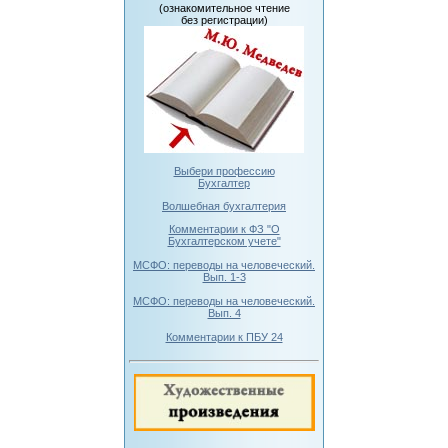
(ознакомительное чтение
без регистрации)
Выбери профессию
Бухгалтер
Волшебная бухгалтерия
Комментарии к ФЗ "О
Бухгалтерском учете"
МСФО: переводы на человеческий.
Вып. 1-3
МСФО: переводы на человеческий.
Вып. 4
Комментарии к ПБУ 24