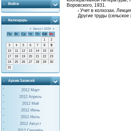
Войти
Воровского, 1931.
Учет в колхозах. Лекция 
•
Другие труды (сельское 
Календарь
«
Август 2026
»
Пн
Вт
Ср
Чт
Пт
Сб
Вс
1
2
3
4
5
6
7
8
9
10
11
12
13
14
15
16
17
18
19
20
21
22
23
24
25
26
27
28
29
30
31
Архив Записей
2012 Март
2012 Апрель
2012 Май
2012 Июнь
2012 Июль
2012 Август
2012 Сентябрь