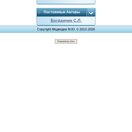
Постоянные Авторы
Богданчик С.Л.
Copyright Медведев М.Ю. © 2012-2026