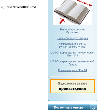
я, заключавшаяся
Выбери профессию
Бухгалтер
Волшебная бухгалтерия
Комментарии к ФЗ "О
Бухгалтерском учете"
МСФО: переводы на человеческий.
Вып. 1-3
МСФО: переводы на человеческий.
Вып. 4
Комментарии к ПБУ 24
Постоянные Авторы