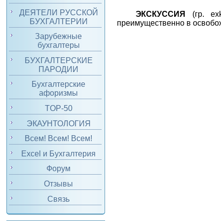
ДЕЯТЕЛИ РУССКОЙ
ЭКСКУССИЯ
(гр. e
БУХГАЛТЕРИИ
преимущественно в освобож
Зарубежные
бухгалтеры
БУХГАЛТЕРСКИЕ
ПАРОДИИ
Бухгалтерские
афоризмы
TOP-50
ЭКАУНТОЛОГИЯ
Всем! Всем! Всем!
Excel и Бухгалтерия
Форум
Отзывы
Связь