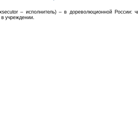
xsecutor
– исполнитель) – в дореволюционной России: ч
 в учреждении.