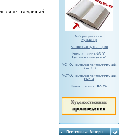
иновник, ведавший
Выбери профессию
Бухгалтер
Волшебная бухгалтерия
Комментарии к ФЗ "О
Бухгалтерском учете"
МСФО: переводы на человеческий.
Вып. 1-3
МСФО: переводы на человеческий.
Вып. 4
Комментарии к ПБУ 24
Постоянные Авторы