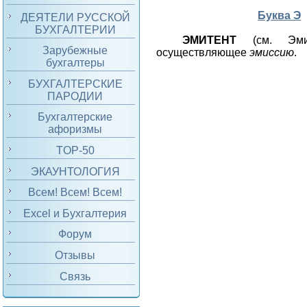
Буква Э
ДЕЯТЕЛИ РУССКОЙ
БУХГАЛТЕРИИ
ЭМИТЕНТ
(см. Эми
Зарубежные
осуществляющее
эмиссию
.
бухгалтеры
БУХГАЛТЕРСКИЕ
ПАРОДИИ
Бухгалтерские
афоризмы
TOP-50
ЭКАУНТОЛОГИЯ
Всем! Всем! Всем!
Excel и Бухгалтерия
Форум
Отзывы
Связь