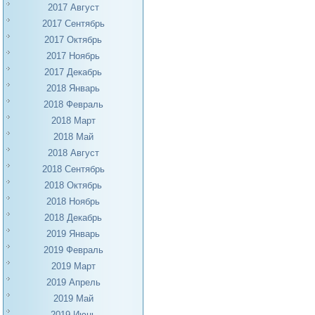
2017 Август
2017 Сентябрь
2017 Октябрь
2017 Ноябрь
2017 Декабрь
2018 Январь
2018 Февраль
2018 Март
2018 Май
2018 Август
2018 Сентябрь
2018 Октябрь
2018 Ноябрь
2018 Декабрь
2019 Январь
2019 Февраль
2019 Март
2019 Апрель
2019 Май
2019 Июнь