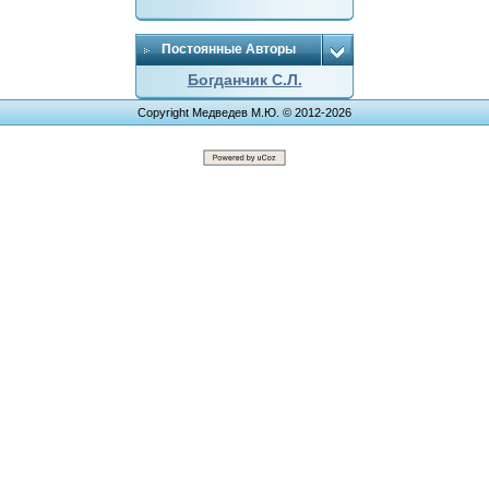
Постоянные Авторы
Богданчик С.Л.
Copyright Медведев М.Ю. © 2012-2026