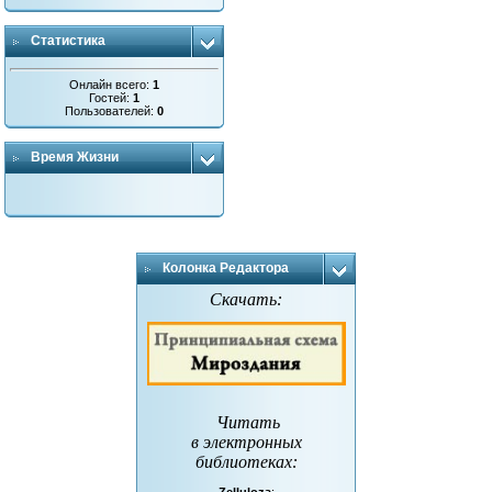
Статистика
Онлайн всего:
1
Гостей:
1
Пользователей:
0
Время Жизни
Колонка Редактора
Скачать:
Читать
в электронных
библиотеках
: