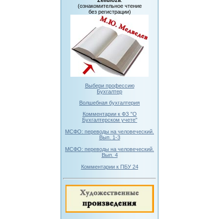
Zelluloza
:
(ознакомительное чтение
без регистрации)
Выбери профессию
Бухгалтер
Волшебная бухгалтерия
Комментарии к ФЗ "О
Бухгалтерском учете"
МСФО: переводы на человеческий.
Вып. 1-3
МСФО: переводы на человеческий.
Вып. 4
Комментарии к ПБУ 24