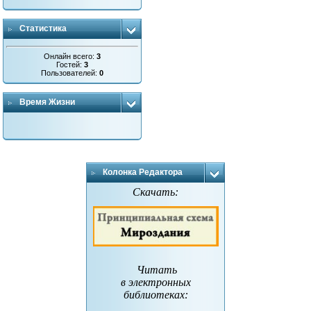
Статистика
Онлайн всего:
3
Гостей:
3
Пользователей:
0
Время Жизни
Колонка Редактора
Скачать:
Читать
в электронных
библиотеках
: