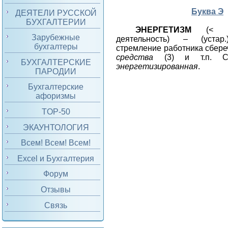
Буква Э
ДЕЯТЕЛИ РУССКОЙ
БУХГАЛТЕРИИ
ЭНЕРГЕТИЗМ
(< 
Зарубежные
деятельность) – (устар.
бухгалтеры
стремление работника сбер
средства
(3) и т.п. 
БУХГАЛТЕРСКИЕ
энергетизированная
.
ПАРОДИИ
Бухгалтерские
афоризмы
TOP-50
ЭКАУНТОЛОГИЯ
Всем! Всем! Всем!
Excel и Бухгалтерия
Форум
Отзывы
Связь