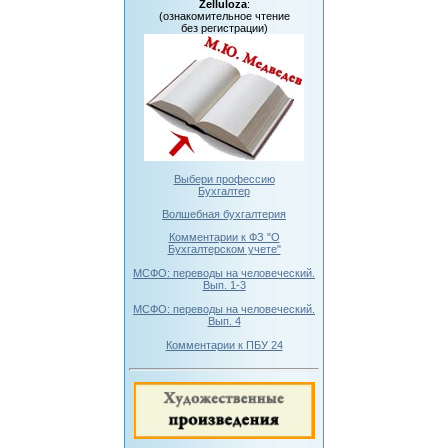
Zelluloza
:
(ознакомительное чтение
без регистрации)
Выбери профессию
Бухгалтер
Волшебная бухгалтерия
Комментарии к ФЗ "О
Бухгалтерском учете"
МСФО: переводы на человеческий.
Вып. 1-3
МСФО: переводы на человеческий.
Вып. 4
Комментарии к ПБУ 24