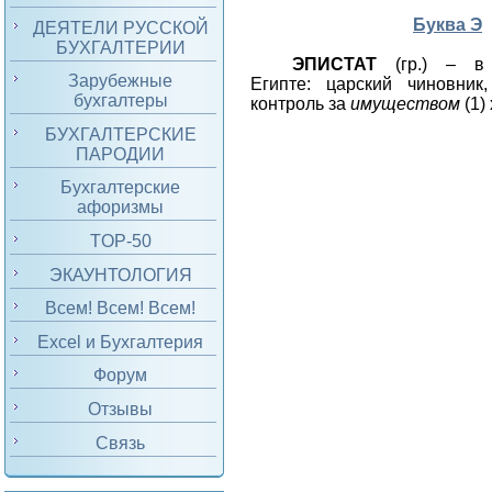
Буква Э
ДЕЯТЕЛИ РУССКОЙ
БУХГАЛТЕРИИ
ЭПИСТАТ
(гр.) – в 
Зарубежные
Египте: царский чиновник
бухгалтеры
контроль за
имуществом
(1)
БУХГАЛТЕРСКИЕ
ПАРОДИИ
Бухгалтерские
афоризмы
TOP-50
ЭКАУНТОЛОГИЯ
Всем! Всем! Всем!
Excel и Бухгалтерия
Форум
Отзывы
Связь