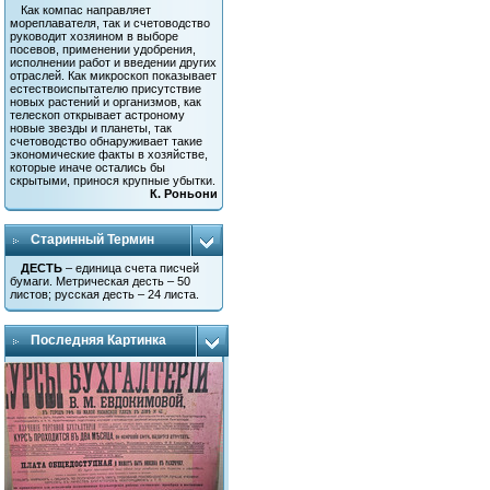
Как компас направляет
мореплавателя, так и счетоводство
руководит хозяином в выборе
посевов, применении удобрения,
исполнении работ и введении других
отраслей. Как микроскоп показывает
естествоиспытателю присутствие
новых растений и организмов, как
телескоп открывает астроному
новые звезды и планеты, так
счетоводство обнаруживает такие
экономические факты в хозяйстве,
которые иначе остались бы
скрытыми, принося крупные убытки.
К. Роньони
Старинный Термин
ДЕСТЬ
– единица счета писчей
бумаги. Метрическая десть – 50
листов; русская десть – 24 листа.
Последняя Картинка