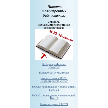
Читать
в электронных
библиотеках
:
Zelluloza
:
(ознакомительное чтение
без регистрации)
Выбери профессию
Бухгалтер
Волшебная бухгалтерия
Комментарии к ФЗ "О
Бухгалтерском учете"
МСФО: переводы на человеческий.
Вып. 1-3
МСФО: переводы на человеческий.
Вып. 4
Комментарии к ПБУ 24