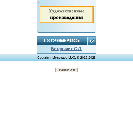
Постоянные Авторы
Богданчик С.Л.
Copyright Медведев М.Ю. © 2012-2026