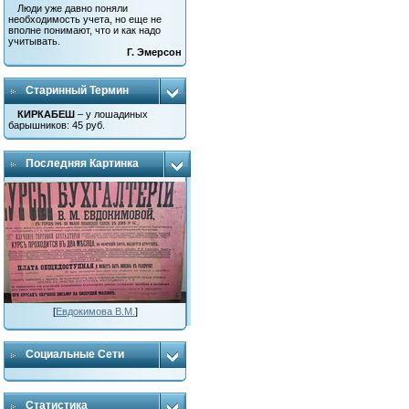
Люди уже давно поняли
необходимость учета, но еще не
вполне понимают, что и как надо
учитывать.
Г. Эмерсон
Старинный Термин
КИРКАБЕШ
– у лошадиных
барышников: 45 руб.
Последняя Картинка
[
Евдокимова В.М.
]
Социальные Сети
Статистика