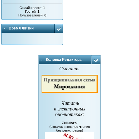
Онлайн всего:
1
Гостей:
1
Пользователей:
0
Время Жизни
Колонка Редактора
Скачать:
Читать
в электронных
библиотеках
:
Zelluloza
:
(ознакомительное чтение
без регистрации)