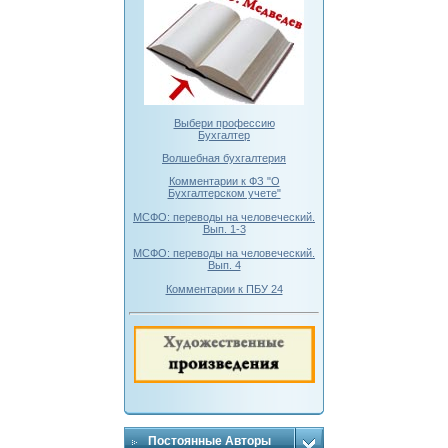
Выбери профессию
Бухгалтер
Волшебная бухгалтерия
Комментарии к ФЗ "О
Бухгалтерском учете"
МСФО: переводы на человеческий.
Вып. 1-3
МСФО: переводы на человеческий.
Вып. 4
Комментарии к ПБУ 24
Постоянные Авторы