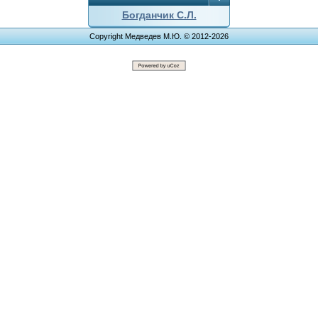
Богданчик С.Л.
Copyright Медведев М.Ю. © 2012-2026