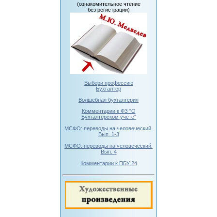
(ознакомительное чтение
без регистрации)
Выбери профессию
Бухгалтер
Волшебная бухгалтерия
Комментарии к ФЗ "О
Бухгалтерском учете"
МСФО: переводы на человеческий.
Вып. 1-3
МСФО: переводы на человеческий.
Вып. 4
Комментарии к ПБУ 24