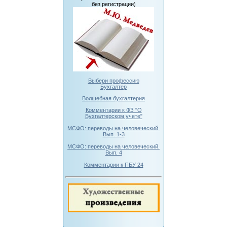
без регистрации)
Выбери профессию
Бухгалтер
Волшебная бухгалтерия
Комментарии к ФЗ "О
Бухгалтерском учете"
МСФО: переводы на человеческий.
Вып. 1-3
МСФО: переводы на человеческий.
Вып. 4
Комментарии к ПБУ 24