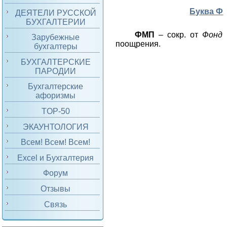
Буква Ф
ДЕЯТЕЛИ РУССКОЙ
БУХГАЛТЕРИИ
ФМП
– сокр. от
Фонд
Зарубежные
поощрения.
бухгалтеры
БУХГАЛТЕРСКИЕ
ПАРОДИИ
Бухгалтерские
афоризмы
TOP-50
ЭКАУНТОЛОГИЯ
Всем! Всем! Всем!
Excel и Бухгалтерия
Форум
Отзывы
Связь