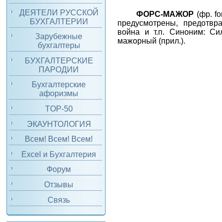
ДЕЯТЕЛИ РУССКОЙ
ФОРС-МАЖОР
(фр.
fo
БУХГАЛТЕРИИ
предусмотрены, предотвр
война и т.п. Синоним: Си
Зарубежные
мажорный (прил.).
бухгалтеры
БУХГАЛТЕРСКИЕ
ПАРОДИИ
Бухгалтерские
афоризмы
TOP-50
ЭКАУНТОЛОГИЯ
Всем! Всем! Всем!
Excel и Бухгалтерия
Форум
Отзывы
Связь