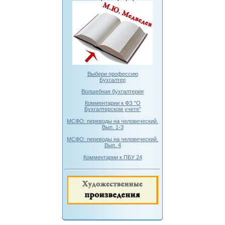
Выбери профессию
Бухгалтер
Волшебная бухгалтерия
Комментарии к ФЗ "О
Бухгалтерском учете"
МСФО: переводы на человеческий.
Вып. 1-3
МСФО: переводы на человеческий.
Вып. 4
Комментарии к ПБУ 24