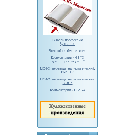
Выбери профессию
Бухгалтер
Волшебная бухгалтерия
Комментарии к ФЗ "О
Бухгалтерском учете"
МСФО: переводы на человеческий.
Вып. 1-3
МСФО: переводы на человеческий.
Вып. 4
Комментарии к ПБУ 24