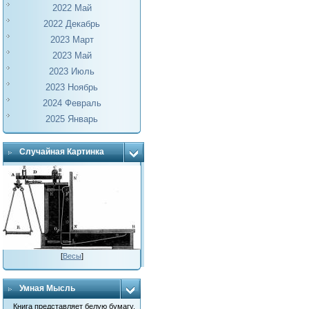
2022 Май
2022 Декабрь
2023 Март
2023 Май
2023 Июль
2023 Ноябрь
2024 Февраль
2025 Январь
Случайная Картинка
[
Весы
]
Умная Мысль
Книга представляет белую бумагу,