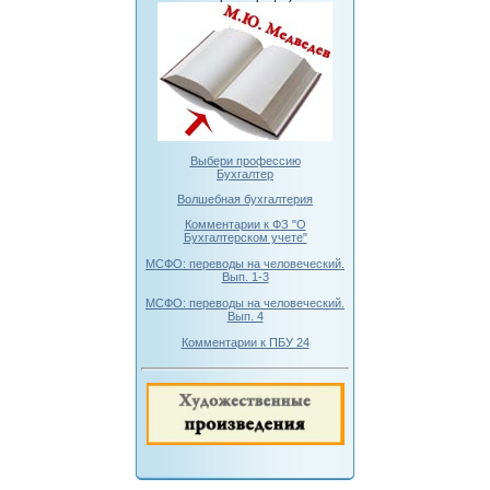
Выбери профессию
Бухгалтер
Волшебная бухгалтерия
Комментарии к ФЗ "О
Бухгалтерском учете"
МСФО: переводы на человеческий.
Вып. 1-3
МСФО: переводы на человеческий.
Вып. 4
Комментарии к ПБУ 24