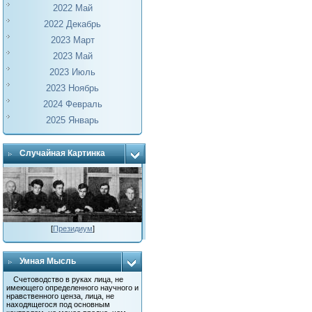
2022 Май
2022 Декабрь
2023 Март
2023 Май
2023 Июль
2023 Ноябрь
2024 Февраль
2025 Январь
Случайная Картинка
[
Президиум
]
Умная Мысль
Счетоводство в руках лица, не
имеющего определенного научного и
нравственного ценза, лица, не
находящегося под основным