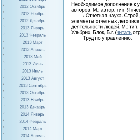
Необходимое дополнение к 
2012 Октябрь
авторов. М.: автор, тип. Янче
2012 Ноябрь
Отчетная наука. Строй
•
2012 Декабрь
элементы отчетных летописе
деятельности людей. М.: тип. 
2013 Январь
Ульбрих, Блок, Б.г. (
читать
от
2013 Февраль
Труд по управлению.
2013 Март
2013 Апрель
2013 Май
2013 Июнь
2013 Июль
2013 Август
2013 Сентябрь
2013 Октябрь
2013 Ноябрь
2013 Декабрь
2014 Январь
2014 Февраль
2014 Март
2014 Апрель