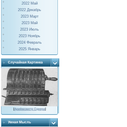
2022 Май
2022 Декабрь
2023 Март
2023 Май
2023 Июль
2023 Ноябрь
2024 Февраль
2025 Январь
Случайная Картинка
[
Арифмометр Однера
]
Умная Мысль