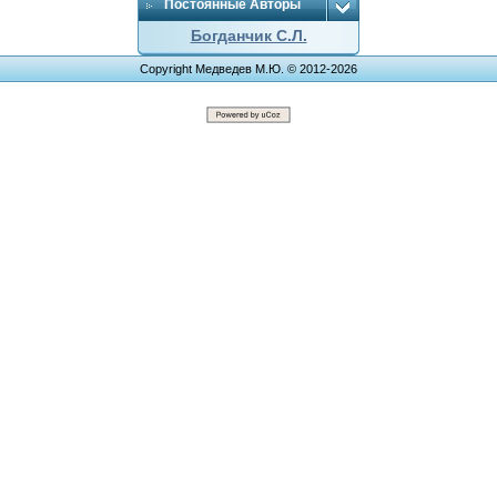
Постоянные Авторы
Богданчик С.Л.
Copyright Медведев М.Ю. © 2012-2026