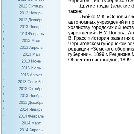
Чернигов: тип. Губернского з
Другие труды (земские 
2012 Октябрь
также:
2012 Ноябрь
Бойко М.К. «Основы сч
•
2012 Декабрь
автономных учреждений и пр
2013 Январь
хозяйству городских общест
учреждений» Н.У. Попова. Ан
2013 Февраль
В. Грасс «История развития 
2013 Март
Черниговском губернском зе
2013 Апрель
редакции «Земского сборник
губернии». 1899 г. Рецензия М
2013 Май
Общество счетоводов, 1899.
2013 Июнь
2013 Июль
2013 Август
2013 Сентябрь
2013 Октябрь
2013 Ноябрь
2013 Декабрь
2014 Январь
2014 Февраль
2014 Март
2014 Апрель