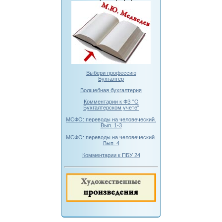
Выбери профессию
Бухгалтер
Волшебная бухгалтерия
Комментарии к ФЗ "О
Бухгалтерском учете"
МСФО: переводы на человеческий.
Вып. 1-3
МСФО: переводы на человеческий.
Вып. 4
Комментарии к ПБУ 24