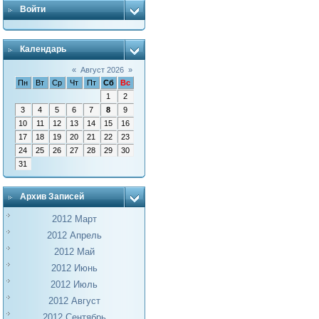
Войти
Календарь
«
Август 2026
»
Пн
Вт
Ср
Чт
Пт
Сб
Вс
1
2
3
4
5
6
7
8
9
10
11
12
13
14
15
16
17
18
19
20
21
22
23
24
25
26
27
28
29
30
31
Архив Записей
2012 Март
2012 Апрель
2012 Май
2012 Июнь
2012 Июль
2012 Август
2012 Сентябрь