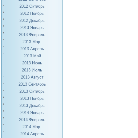
2012 Октябрь
2012 Ноябрь
2012 Декабрь
2013 Январь
2013 Февраль
2013 Март
2013 Апрель
2013 Май
2013 Июнь
2013 Июль
2013 Август
2013 Сентябрь
2013 Октябрь
2013 Ноябрь
2013 Декабрь
2014 Январь
2014 Февраль
2014 Март
2014 Апрель