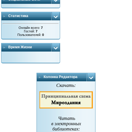
Статистика
Онлайн всего:
7
Гостей:
7
Пользователей:
0
Время Жизни
Колонка Редактора
Скачать:
Читать
в электронных
библиотеках
: