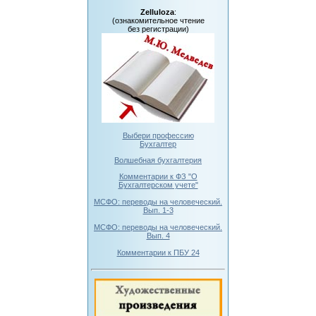
Zelluloza
:
(ознакомительное чтение
без регистрации)
Выбери профессию
Бухгалтер
Волшебная бухгалтерия
Комментарии к ФЗ "О
Бухгалтерском учете"
МСФО: переводы на человеческий.
Вып. 1-3
МСФО: переводы на человеческий.
Вып. 4
Комментарии к ПБУ 24