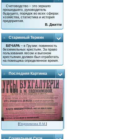
Счетоводство – это зеркало
прошедшего, руководитель
будущего, порядок во всех сферах
хозяйства, статистика и история
предприятия.
В. Джитти
Старинный Термин
БЕЧАРА
– в Грузии: повинность
безземельных крестьян. За право
пользования лесом и выгоном
крестьянин должен был отработать
на помещика определенное время.
Последняя Картинка
[
Евдокимова В.М.
]
Социальные Сети