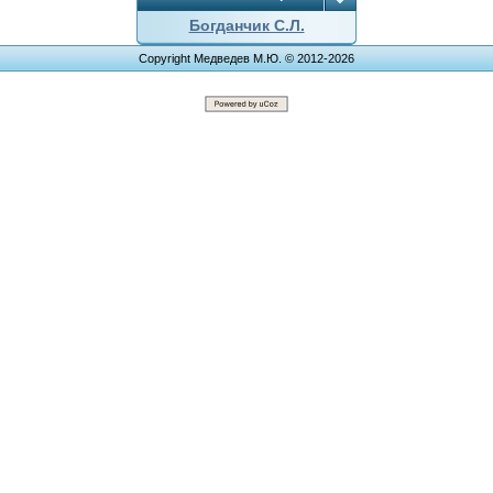
Богданчик С.Л.
Copyright Медведев М.Ю. © 2012-2026