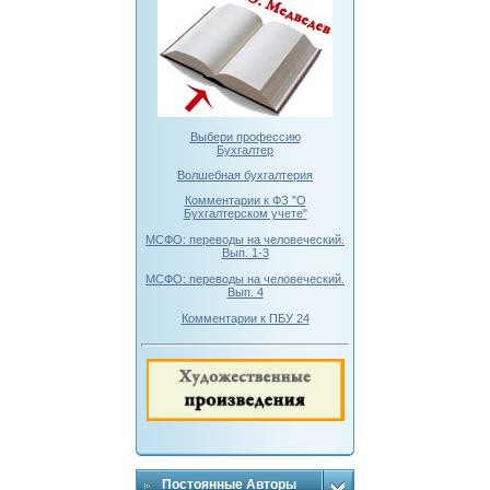
Выбери профессию
Бухгалтер
Волшебная бухгалтерия
Комментарии к ФЗ "О
Бухгалтерском учете"
МСФО: переводы на человеческий.
Вып. 1-3
МСФО: переводы на человеческий.
Вып. 4
Комментарии к ПБУ 24
Постоянные Авторы