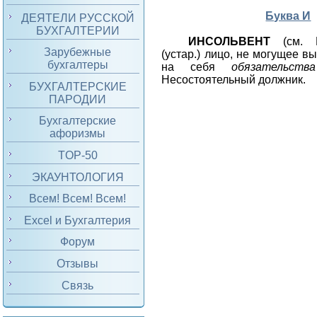
Буква И
ДЕЯТЕЛИ РУССКОЙ
БУХГАЛТЕРИИ
ИНСОЛЬВЕНТ
(см. И
Зарубежные
(устар.) лицо, не могущее 
бухгалтеры
на себя
обязательства
Несостоятельный должник.
БУХГАЛТЕРСКИЕ
ПАРОДИИ
Бухгалтерские
афоризмы
TOP-50
ЭКАУНТОЛОГИЯ
Всем! Всем! Всем!
Excel и Бухгалтерия
Форум
Отзывы
Связь