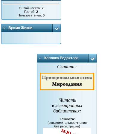
Онлайн всего:
2
Гостей:
2
Пользователей:
0
Время Жизни
Колонка Редактора
Скачать:
Читать
в электронных
библиотеках
:
Zelluloza
:
(ознакомительное чтение
без регистрации)