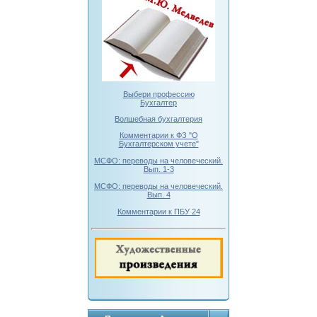
Выбери профессию
Бухгалтер
Волшебная бухгалтерия
Комментарии к ФЗ "О
Бухгалтерском учете"
МСФО: переводы на человеческий.
Вып. 1-3
МСФО: переводы на человеческий.
Вып. 4
Комментарии к ПБУ 24