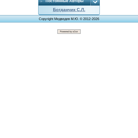
Постоянные Авторы
Богданчик С.Л.
Copyright Медведев М.Ю. © 2012-2026