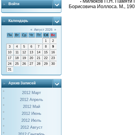
Милюков П.Н. Памяти 
•
Войти
Борисовича Иоллоса. М., 190
Календарь
«
Август 2026
»
Пн
Вт
Ср
Чт
Пт
Сб
Вс
1
2
3
4
5
6
7
8
9
10
11
12
13
14
15
16
17
18
19
20
21
22
23
24
25
26
27
28
29
30
31
Архив Записей
2012 Март
2012 Апрель
2012 Май
2012 Июнь
2012 Июль
2012 Август
2012 Сентябрь