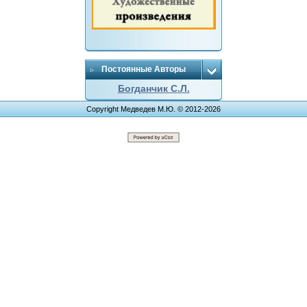
Постоянные Авторы
Богданчик С.Л.
Copyright Медведев М.Ю. © 2012-2026