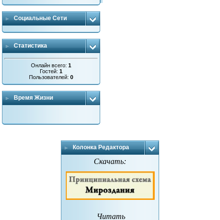
Социальные Сети
Статистика
Онлайн всего:
1
Гостей:
1
Пользователей:
0
Время Жизни
Колонка Редактора
Скачать:
Читать