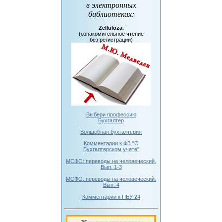
в электронных
библиотеках
:
Zelluloza
:
(ознакомительное чтение
без регистрации)
Выбери профессию
Бухгалтер
Волшебная бухгалтерия
Комментарии к ФЗ "О
Бухгалтерском учете"
МСФО: переводы на человеческий.
Вып. 1-3
МСФО: переводы на человеческий.
Вып. 4
Комментарии к ПБУ 24