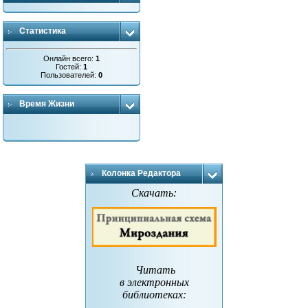
Статистика
Онлайн всего:
1
Гостей:
1
Пользователей:
0
Время Жизни
Колонка Редактора
Скачать:
Читать
в электронных
библиотеках
: