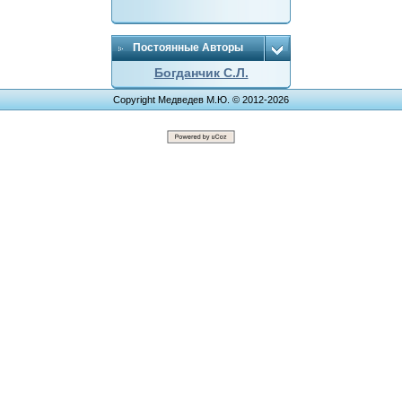
Постоянные Авторы
Богданчик С.Л.
Copyright Медведев М.Ю. © 2012-2026