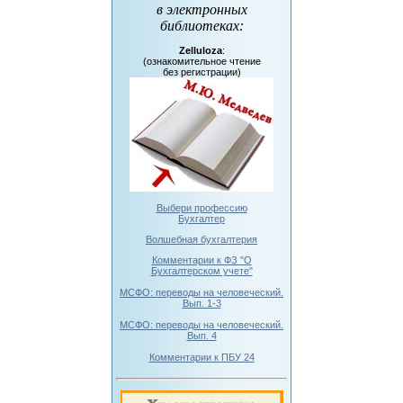
в электронных
библиотеках
:
Zelluloza
:
(ознакомительное чтение
без регистрации)
Выбери профессию
Бухгалтер
Волшебная бухгалтерия
Комментарии к ФЗ "О
Бухгалтерском учете"
МСФО: переводы на человеческий.
Вып. 1-3
МСФО: переводы на человеческий.
Вып. 4
Комментарии к ПБУ 24