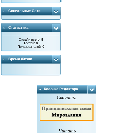
Социальные Сети
Статистика
Онлайн всего:
8
Гостей:
8
Пользователей:
0
Время Жизни
Колонка Редактора
Скачать:
Читать