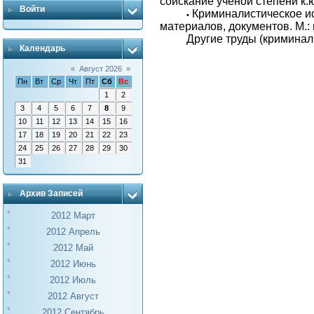
соискание ученой степени к.ю.
Войти
Криминалистическое и
•
материалов, документов. М.: 
Другие труды (криминал
Календарь
«
Август 2026
»
Пн
Вт
Ср
Чт
Пт
Сб
Вс
1
2
3
4
5
6
7
8
9
10
11
12
13
14
15
16
17
18
19
20
21
22
23
24
25
26
27
28
29
30
31
Архив Записей
2012 Март
2012 Апрель
2012 Май
2012 Июнь
2012 Июль
2012 Август
2012 Сентябрь