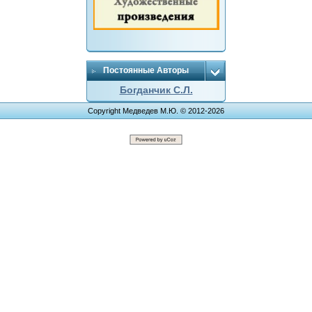
Постоянные Авторы
Богданчик С.Л.
Copyright Медведев М.Ю. © 2012-2026