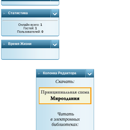
Статистика
Онлайн всего:
1
Гостей:
1
Пользователей:
0
Время Жизни
Колонка Редактора
Скачать:
Читать
в электронных
библиотеках
: