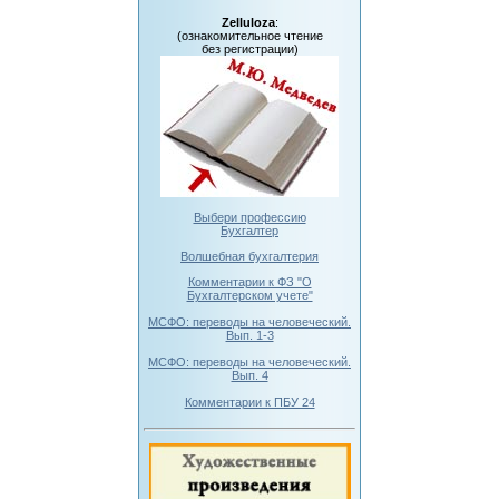
Zelluloza
:
(ознакомительное чтение
без регистрации)
Выбери профессию
Бухгалтер
Волшебная бухгалтерия
Комментарии к ФЗ "О
Бухгалтерском учете"
МСФО: переводы на человеческий.
Вып. 1-3
МСФО: переводы на человеческий.
Вып. 4
Комментарии к ПБУ 24