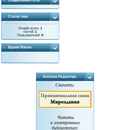
Социальные Сети
Статистика
Онлайн всего:
1
Гостей:
1
Пользователей:
0
Время Жизни
Колонка Редактора
Скачать:
Читать
в электронных
библиотеках
: