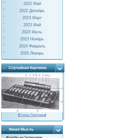
2022 Май
2022 Декабрь
2023 Март
2023 Май
2023 Июль
2023 Ноябрь
2024 Февраль
2025 Январь
Случайная Картинка
[
Счеты Плетника
]
Умная Мысль
Жалобы на "излишнюю