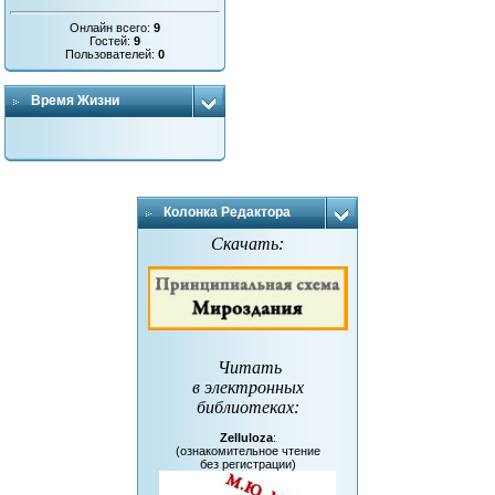
Онлайн всего:
9
Гостей:
9
Пользователей:
0
Время Жизни
Колонка Редактора
Скачать:
Читать
в электронных
библиотеках
:
Zelluloza
:
(ознакомительное чтение
без регистрации)