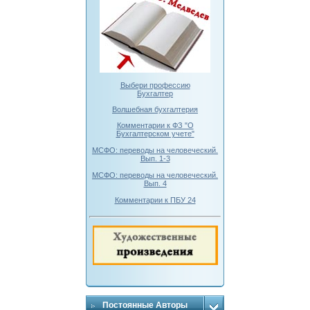
Выбери профессию
Бухгалтер
Волшебная бухгалтерия
Комментарии к ФЗ "О
Бухгалтерском учете"
МСФО: переводы на человеческий.
Вып. 1-3
МСФО: переводы на человеческий.
Вып. 4
Комментарии к ПБУ 24
Постоянные Авторы