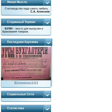
Умная Мысль
Счетоводство надо уметь любить.
С.А. Алексеев
Старинный Термин
БУЯН
– место для выгрузки и
бракования товаров.
Последняя Картинка
[
Евдокимова В.М.
]
Социальные Сети
Статистика