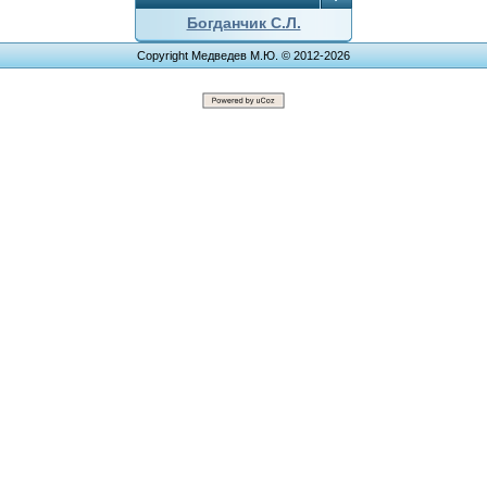
Богданчик С.Л.
Copyright Медведев М.Ю. © 2012-2026