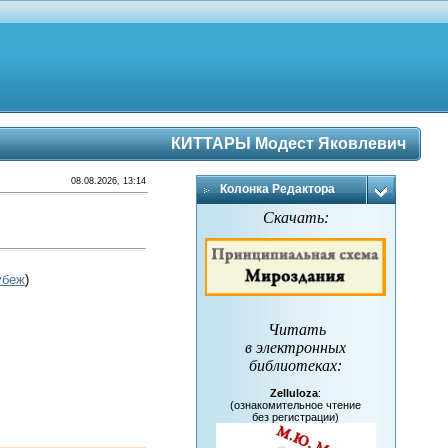
КИТТАРЫ Модест Яковлевич
08.08.2026, 13:14
Колонка Редактора
Скачать:
убеж
)
Читать
в электронных
библиотеках
:
Zelluloza
:
(ознакомительное чтение
без регистрации)