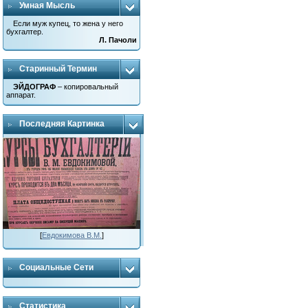
Умная Мысль
Если муж купец, то жена у него
бухгалтер.
Л. Пачоли
Старинный Термин
ЭЙДОГРАФ
– копировальный
аппарат.
Последняя Картинка
[
Евдокимова В.М.
]
Социальные Сети
Статистика