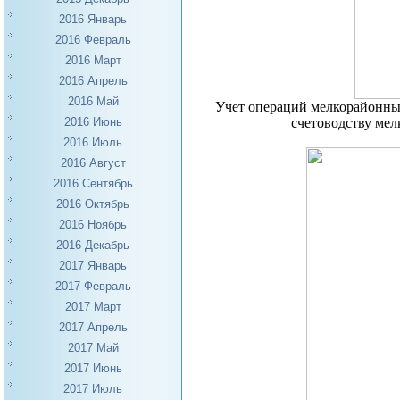
2016 Январь
2016 Февраль
2016 Март
2016 Апрель
2016 Май
Учет операций мелкорайонны
счетоводству мел
2016 Июнь
2016 Июль
2016 Август
2016 Сентябрь
2016 Октябрь
2016 Ноябрь
2016 Декабрь
2017 Январь
2017 Февраль
2017 Март
2017 Апрель
2017 Май
2017 Июнь
2017 Июль