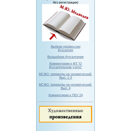
без регистрации)
Выбери профессию
Бухгалтер
Волшебная бухгалтерия
Комментарии к ФЗ "О
Бухгалтерском учете"
МСФО: переводы на человеческий.
Вып. 1-3
МСФО: переводы на человеческий.
Вып. 4
Комментарии к ПБУ 24