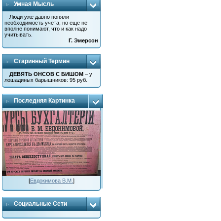
Умная Мысль
Люди уже давно поняли
необходимость учета, но еще не
вполне понимают, что и как надо
учитывать.
Г. Эмерсон
Старинный Термин
ДЕВЯТЬ ОНСОВ С БИШОМ
– у
лошадиных барышников: 95 руб.
Последняя Картинка
[
Евдокимова В.М.
]
Социальные Сети