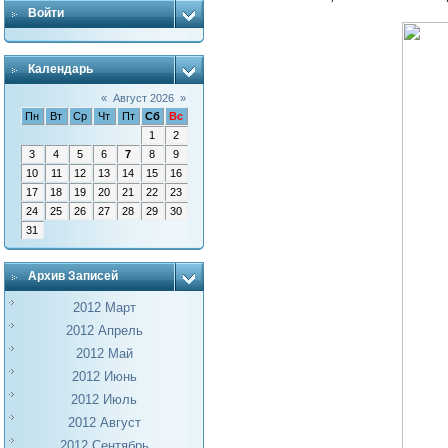
Войти
Календарь
«
Август 2026
»
Пн
Вт
Ср
Чт
Пт
Сб
Вс
1
2
3
4
5
6
7
8
9
10
11
12
13
14
15
16
17
18
19
20
21
22
23
24
25
26
27
28
29
30
31
Архив Записей
2012 Март
2012 Апрель
2012 Май
2012 Июнь
2012 Июль
2012 Август
2012 Сентябрь