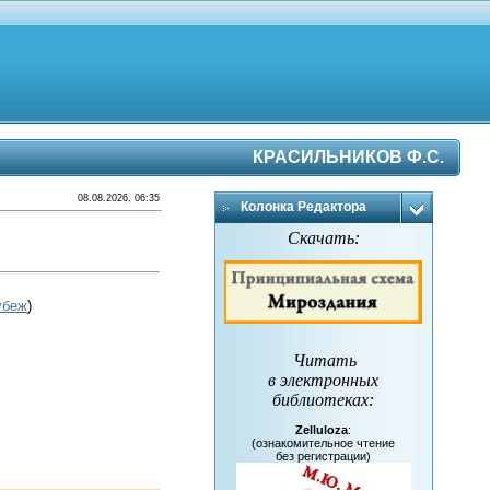
КРАСИЛЬНИКОВ Ф.С.
08.08.2026, 06:35
Колонка Редактора
Скачать:
убеж
)
Читать
в электронных
библиотеках
:
Zelluloza
:
(ознакомительное чтение
без регистрации)