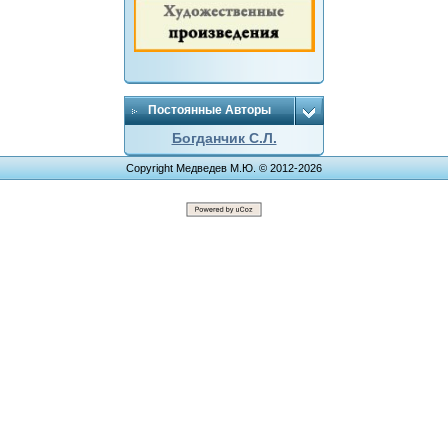
Постоянные Авторы
Богданчик С.Л.
Copyright Медведев М.Ю. © 2012-2026