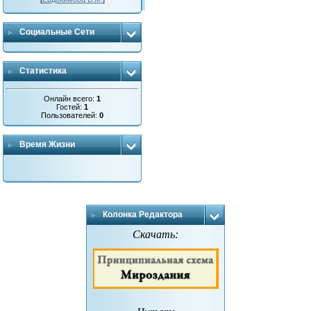
Социальные Сети
Статистика
Онлайн всего:
1
Гостей:
1
Пользователей:
0
Время Жизни
Колонка Редактора
Скачать: