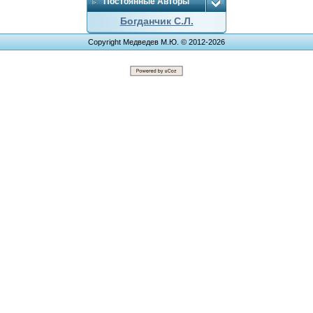
Постоянные Авторы
Богданчик С.Л.
Copyright Медведев М.Ю. © 2012-2026