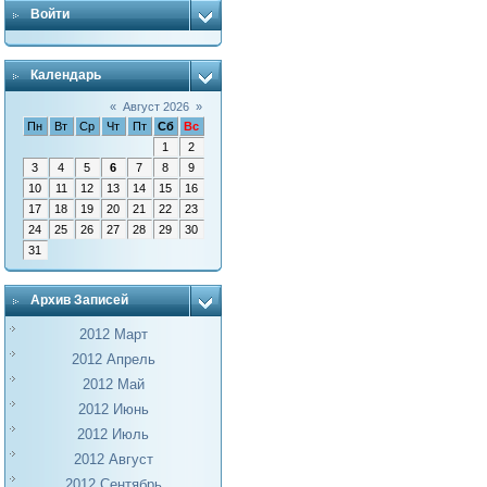
Войти
Календарь
«
Август 2026
»
Пн
Вт
Ср
Чт
Пт
Сб
Вс
1
2
3
4
5
6
7
8
9
10
11
12
13
14
15
16
17
18
19
20
21
22
23
24
25
26
27
28
29
30
31
Архив Записей
2012 Март
2012 Апрель
2012 Май
2012 Июнь
2012 Июль
2012 Август
2012 Сентябрь