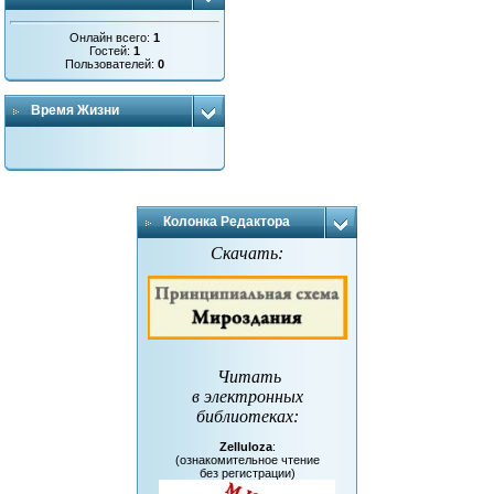
Онлайн всего:
1
Гостей:
1
Пользователей:
0
Время Жизни
Колонка Редактора
Скачать:
Читать
в электронных
библиотеках
:
Zelluloza
:
(ознакомительное чтение
без регистрации)