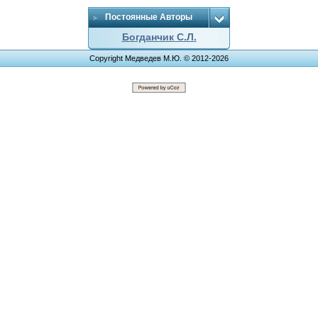
Постоянные Авторы
Богданчик С.Л.
Copyright Медведев М.Ю. © 2012-2026