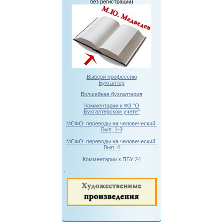
без регистрации)
Выбери профессию
Бухгалтер
Волшебная бухгалтерия
Комментарии к ФЗ "О
Бухгалтерском учете"
МСФО: переводы на человеческий.
Вып. 1-3
МСФО: переводы на человеческий.
Вып. 4
Комментарии к ПБУ 24