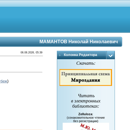
МАМАНТОВ Николай Николаевич
06.08.2026, 05:39
Колонка Редактора
Скачать:
убеж
)
Читать
в электронных
библиотеках
:
Zelluloza
:
(ознакомительное чтение
без регистрации)