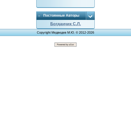
Постоянные Авторы
Богданчик С.Л.
Copyright Медведев М.Ю. © 2012-2026