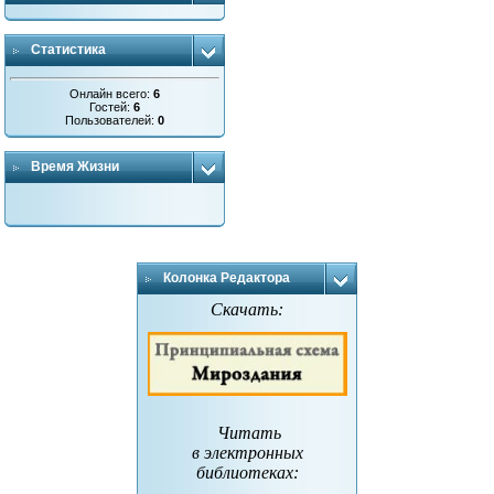
Статистика
Онлайн всего:
6
Гостей:
6
Пользователей:
0
Время Жизни
Колонка Редактора
Скачать:
Читать
в электронных
библиотеках
: