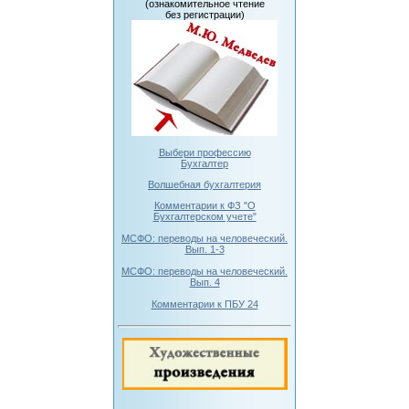
(ознакомительное чтение
без регистрации)
Выбери профессию
Бухгалтер
Волшебная бухгалтерия
Комментарии к ФЗ "О
Бухгалтерском учете"
МСФО: переводы на человеческий.
Вып. 1-3
МСФО: переводы на человеческий.
Вып. 4
Комментарии к ПБУ 24